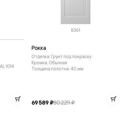
8361
Рокка
Отделка: Грунт под покраску
Кромка: Обычная
AL 1014
Толщина полотна: 40 мм
69 589 ₽
80 229 ₽