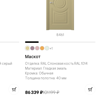
8461
+1
Маскот
й серый
Отделка: RAL Слоновая кость RAL 1014
Материал: Гладкая эмаль
Кромка: Обычная
Толщина полотна: 40 мм
86 339 ₽
101 199 ₽