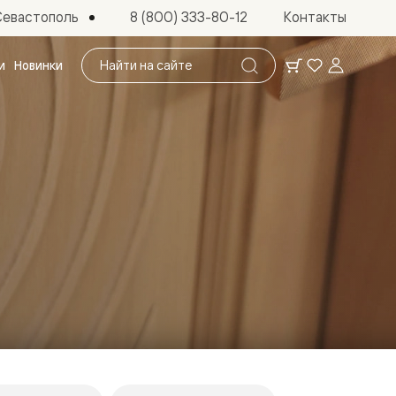
Севастополь
8 (800) 333-80-12
Контакты
Поиск
и
Новинки
по
сайту