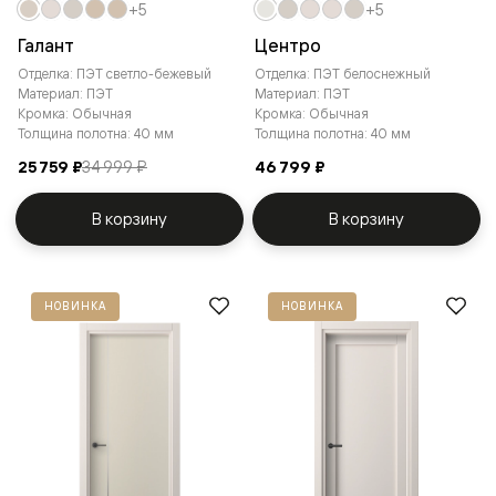
+5
+5
Галант
Центро
Отделка: ПЭТ светло-бежевый
Отделка: ПЭТ белоснежный
Материал: ПЭТ
Материал: ПЭТ
Кромка: Обычная
Кромка: Обычная
Толщина полотна: 40 мм
Толщина полотна: 40 мм
25 759 ₽
34 999 ₽
46 799 ₽
В корзину
В корзину
НОВИНКА
НОВИНКА