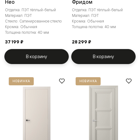
Нео
Фридом
Отделка: ПЭТ тёплый-белый
Отделка: ПЭТ тёплый-белый
Материал: ПЭТ
Материал: ПЭТ
Стекло: Сатинированное стекло
Кромка: Обычная
Кромка: Обычная
Толщина полотна: 40 мм
Толщина полотна: 40 мм
37 199 ₽
28 299 ₽
В корзину
В корзину
НОВИНКА
НОВИНКА