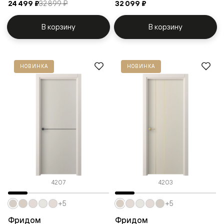
24 499 ₽
32 899 ₽
32 099 ₽
В корзину
В корзину
НОВИНКА
НОВИНКА
4207
4203
+5
+5
Фридом
Фридом