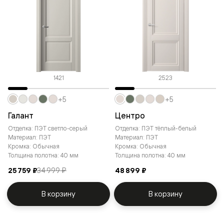
1421
2523
+5
+5
Галант
Центро
Отделка: ПЭТ светло-серый
Отделка: ПЭТ тёплый-белый
Материал: ПЭТ
Материал: ПЭТ
Кромка: Обычная
Кромка: Обычная
Толщина полотна: 40 мм
Толщина полотна: 40 мм
25 759 ₽
34 999 ₽
48 899 ₽
В корзину
В корзину