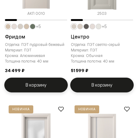
АКП 0010
2503
+5
+5
Фридом
Центро
Отделка: ПЭТ пудровый бежевый
Отделка: ПЭТ светло-серый
Материал: ПЭТ
Материал: ПЭТ
Кромка: Алюминиевая
Кромка: Обычная
Толщина полотна: 40 мм
Толщина полотна: 40 мм
34 499 ₽
51 599 ₽
В корзину
В корзину
НОВИНКА
НОВИНКА