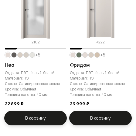
2102
4222
+5
+5
Нео
Фридом
Отделка: ПЭТ тёплый-белый
Отделка: ПЭТ тёплый-белый
Материал: ПЭТ
Материал: ПЭТ
Стекло: Сатинированное стекло
Стекло: Сатинированное стекло
Кромка: Обычная
Кромка: Обычная
Толщина полотна: 40 мм
Толщина полотна: 40 мм
32 899 ₽
39 999 ₽
В корзину
В корзину