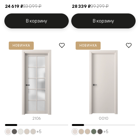
24 619 ₽
33 099 ₽
28 339 ₽
39 299 ₽
В корзину
В корзину
НОВИНКА
НОВИНКА
2106
0010
+5
+5