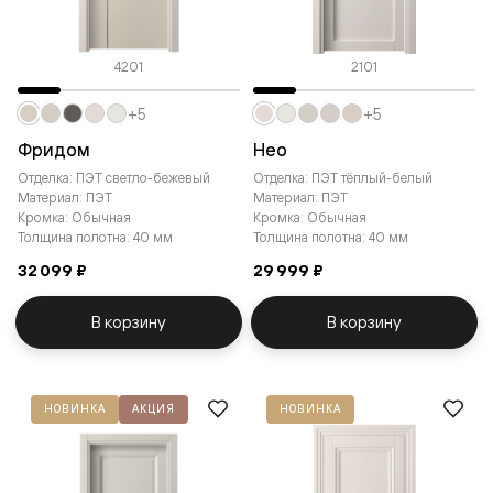
4201
2101
+5
+5
Фридом
Нео
Отделка: ПЭТ светло-бежевый
Отделка: ПЭТ тёплый-белый
Материал: ПЭТ
Материал: ПЭТ
Кромка: Обычная
Кромка: Обычная
Толщина полотна: 40 мм
Толщина полотна: 40 мм
32 099 ₽
29 999 ₽
В корзину
В корзину
НОВИНКА
АКЦИЯ
НОВИНКА