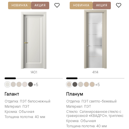
НОВИНКА
АКЦИЯ
НОВИНКА
АКЦИЯ
1401
4114
+5
+5
Галант
Планум
Отделка: ПЭТ белоснежный
Отделка: ПЭТ светло-бежевый
Материал: ПЭТ
Материал: ПЭТ
Кромка: Обычная
Стекло: Сатинированное стекло с
гравировкой «КВАДРО», триплекс
Толщина полотна: 40 мм
Кромка: Обычная
Толщина полотна: 40 мм