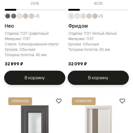
2108
4205
+5
+5
Нео
Фридом
Отделка: ПЭТ графитовый
Отделка: ПЭТ тёплый-белый
Материал: ПЭТ
Материал: ПЭТ
Стекло: Сатинированное стекло
Кромка: Обычная
Кромка: Обычная
Толщина полотна: 40 мм
Толщина полотна: 40 мм
32 899 ₽
32 099 ₽
В корзину
В корзину
НОВИНКА
НОВИНКА