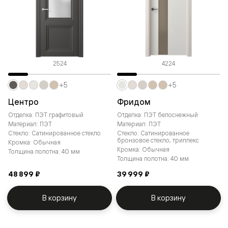
2524
4224
+5
+5
Центро
Фридом
Отделка: ПЭТ графитовый
Отделка: ПЭТ белоснежный
Материал: ПЭТ
Материал: ПЭТ
Стекло: Сатинированное стекло
Стекло: Сатинированное
бронзовое стекло, триплекс
Кромка: Обычная
Кромка: Обычная
Толщина полотна: 40 мм
Толщина полотна: 40 мм
48 899 ₽
39 999 ₽
В корзину
В корзину