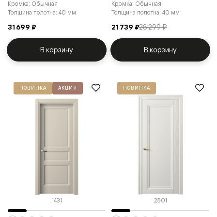
Кромка: Обычная
Кромка: Обычная
Толщина полотна: 40 мм
Толщина полотна: 40 мм
31 699 ₽
21 739 ₽
28 299 ₽
В корзину
В корзину
НОВИНКА
АКЦИЯ
НОВИНКА
1431
2501