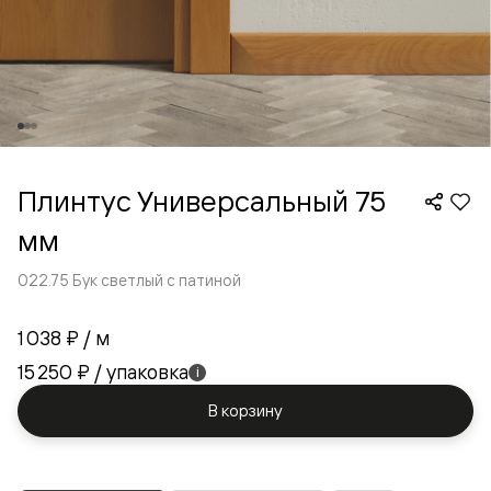
Плинтус Универсальный 75
мм
022.75 Бук светлый с патиной
1 038 ₽
/ м
15 250 ₽
/ упаковка
i
В корзину