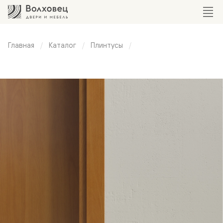
Главная
Каталог
Плинтусы
Универсальный
плинтус 75 мм