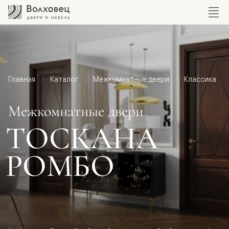
Главная
Каталог
Межкомнатные двери
Классика
Межкомнатные двери
ТОСКАНА
РОМБО