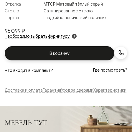
Отделка
МТСР Матовый тёплый серый
Стекло
Сатинированное стекло
Портал
Гладкий классический наличник
96 099 ₽
Необходимо выбрать фурнитуру
i
В корзину
Где посмотреть?
Что входит в комплект?
Доставка и оплата
Гарантия
Уход за дверями
Характеристики
МЕБЕЛЬ ТУТ