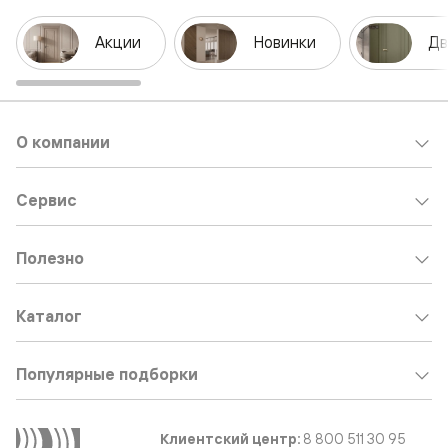
Акции
Новинки
Дв
О компании
Сервис
Полезно
Каталог
Популярные подборки
Клиентский центр:
8 800 511 30 95