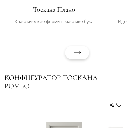
Тоскана Плано
Классические формы в массиве бука
Идеа
КОНФИГУРАТОР ТОСКАНА
РОМБО