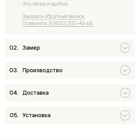
Это легко и удобно.
Заказать обратный звонок
Позвонить: 8 (800) 200-46-66
Замер
Производство
Доставка
Установка