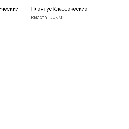
ический
Плинтус Классический
Высота 100мм