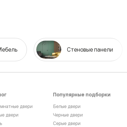
Мебель
Стеновые панели
лог
Популярные подборки
мнатные двери
Белые двери
ые двери
Черные двери
ь
Серые двери