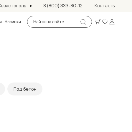
Севастополь
8 (800) 333-80-12
Контакты
Поиск
и
Новинки
по
сайту
Под бетон