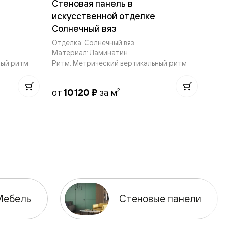
Стеновая панель в
искусственной отделке
Солнечный вяз
Отделка: Солнечный вяз
Материал: Ламинатин
ный ритм
Ритм: Метрический вертикальный ритм
2
от
10 120 ₽
за м
Мебель
Стеновые панели