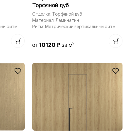
Торфяной дуб
Отделка: Торфяной дуб
Материал: Ламинатин
ный ритм
Ритм: Метрический вертикальный ритм
2
от
10 120 ₽
за м